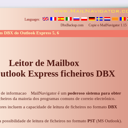
Languages:
DbxBackup.com
Copie o MailNavigator 1.1
ns DBX do Outlook Express 5, 6
Leitor de Mailbox
utlook Express
ficheiros DBX
MailNavigator é um
poderoso sistema para obter
ficheiros da maioria dos programas comuns de correio electrónico.
ores incluem a capacidade de leitura de ficheiros no formato
DBX
 possibilidade de leitura de ficheiros no formato
PST
(MS Outlook).